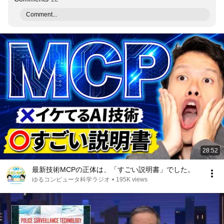
Comment...
28:52
最新技術MCPの正体は、「すごい説明書」でした。
ゆるコンピュータ科学ラジオ
•
195K views